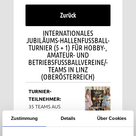
Zurück
INTERNATIONALES
JUBILÄUMS-HALLENFUSSBALL-
TURNIER (5 + 1) FÜR HOBBY-,
AMATEUR- UND
BETRIEBSFUSSBALLVEREINE/-
TEAMS IN LINZ
(OBERÖSTERREICH)
TURNIER-
TEILNEHMER:
35 TEAMS AUS
ZUMINDEST
Zustimmung
Details
Über Cookies
ÖSTERREICH, DEUTSCHLAND, DER
SCHWEIZ UND TSCHECHIEN